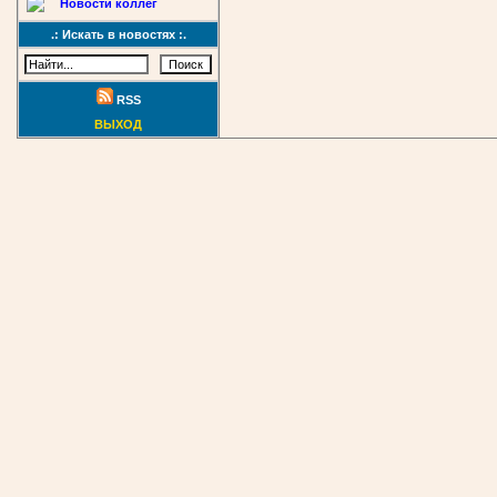
Новости коллег
.: Искать в новостях :.
RSS
ВЫХОД