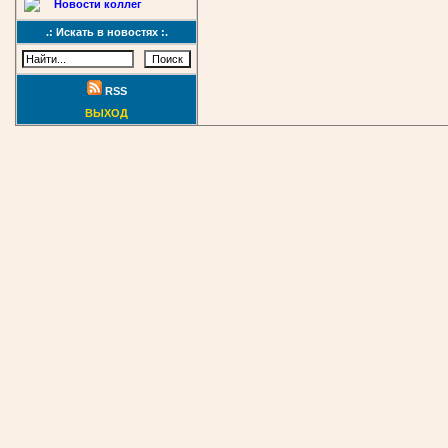
Новости коллег
.: Искать в новостях :.
RSS
ВЫХОД