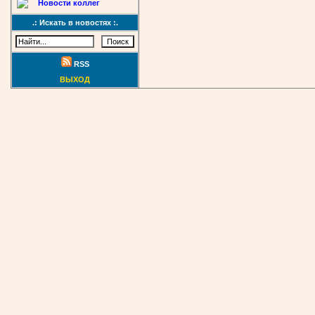
Новости коллег
.: Искать в новостях :.
RSS
ВЫХОД