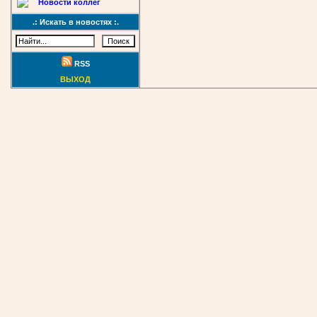
Новости коллег
.: Искать в новостях :.
RSS
ВЫХОД