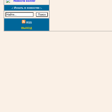
Новости коллег
.: Искать в новостях :.
RSS
ВЫХОД