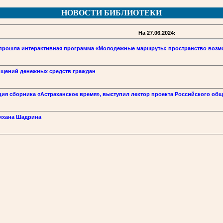
НОВОСТИ БИБЛИОТЕКИ
На 27.06.2024:
 прошла интерактивная программа «Молодежные маршруты: пространство возм
ищений денежных средств граждан
ия сборника «Астраханское время», выступил лектор проекта Российского общ
дихана Шадрина