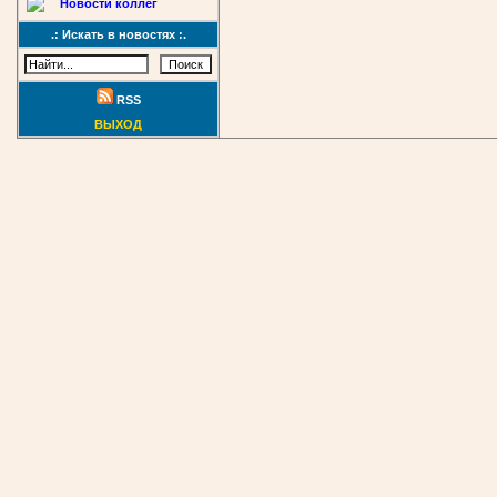
Новости коллег
.: Искать в новостях :.
RSS
ВЫХОД