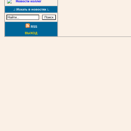
Новости коллег
.: Искать в новостях :.
RSS
ВЫХОД