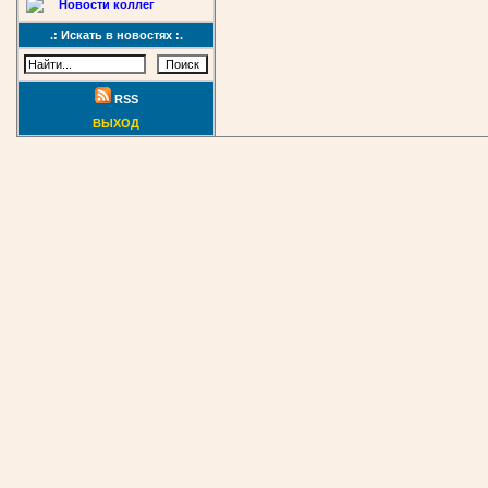
Новости коллег
.: Искать в новостях :.
RSS
ВЫХОД