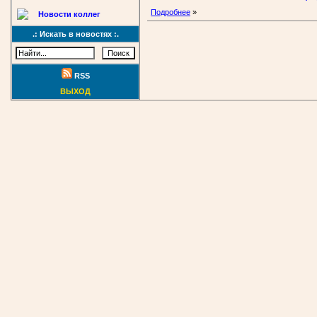
Подробнее
»
Новости коллег
.: Искать в новостях :.
RSS
ВЫХОД