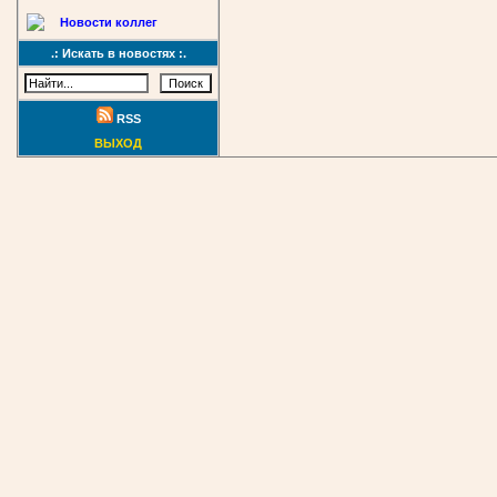
Новости коллег
.: Искать в новостях :.
RSS
ВЫХОД