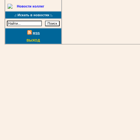
Новости коллег
.: Искать в новостях :.
RSS
ВЫХОД