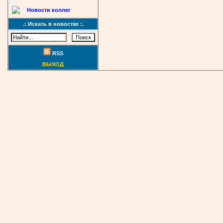
Новости коллег
.: Искать в новостях :.
RSS
ВЫХОД