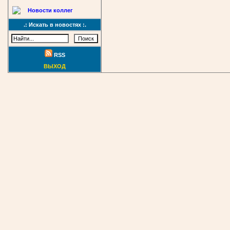
Новости коллег
.: Искать в новостях :.
RSS
ВЫХОД