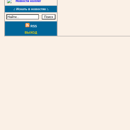
Новости коллег
.: Искать в новостях :.
RSS
ВЫХОД