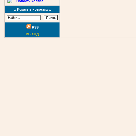
Новости коллег
.: Искать в новостях :.
RSS
ВЫХОД