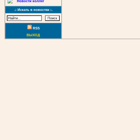
Новости коллег
.: Искать в новостях :.
RSS
ВЫХОД