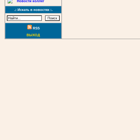
Новости коллег
.: Искать в новостях :.
RSS
ВЫХОД