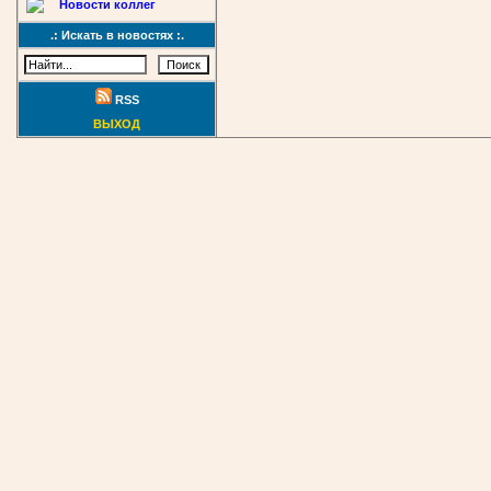
Новости коллег
.: Искать в новостях :.
RSS
ВЫХОД