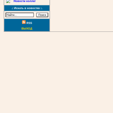
Новости коллег
.: Искать в новостях :.
RSS
ВЫХОД