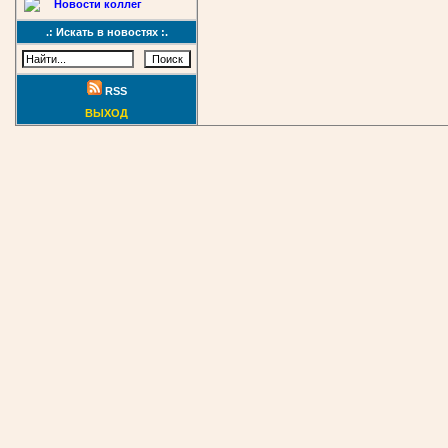
Новости коллег
.: Искать в новостях :.
RSS
ВЫХОД