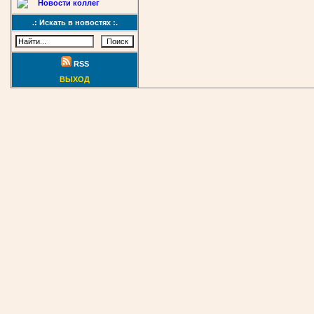
Новости коллег
.: Искать в новостях :.
RSS
ВЫХОД