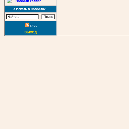
Новости коллег
.: Искать в новостях :.
RSS
ВЫХОД