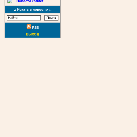
Новости коллег
.: Искать в новостях :.
RSS
ВЫХОД