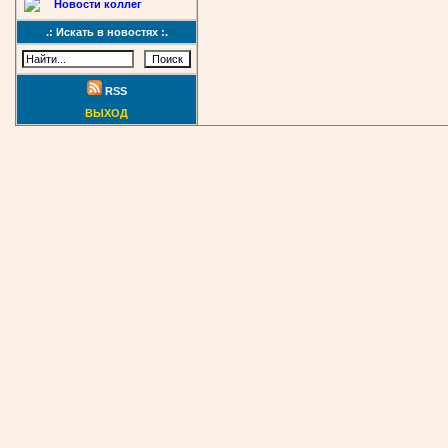
Новости коллег
.: Искать в новостях :.
RSS
ВЫХОД