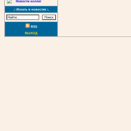
Новости коллег
.: Искать в новостях :.
RSS
ВЫХОД