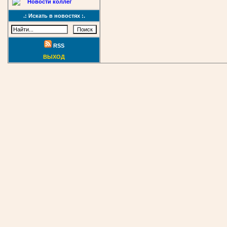
Новости коллег
.: Искать в новостях :.
RSS
ВЫХОД