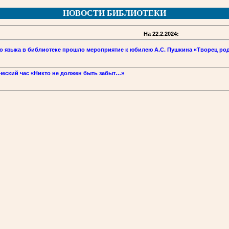
НОВОСТИ БИБЛИОТЕКИ
На 22.2.2024:
 языка в библиотеке прошло мероприятие к юбилею А.С. Пушкина «Творец ро
ческий час «Никто не должен быть забыт…»